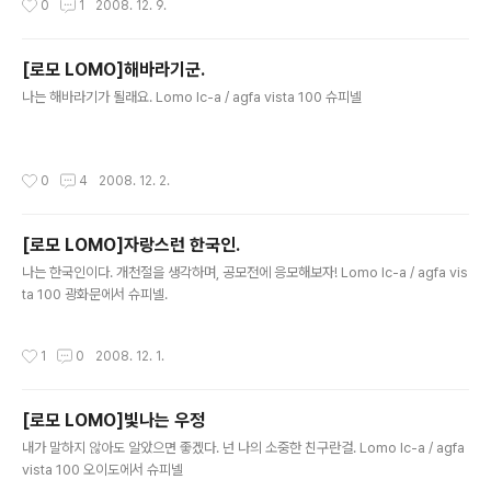
0
1
2008. 12. 9.
[로모 LOMO]해바라기군.
글 내용
나는 해바라기가 될래요. Lomo lc-a / agfa vista 100 슈피넬
작성시간
0
4
2008. 12. 2.
[로모 LOMO]자랑스런 한국인.
글 내용
나는 한국인이다. 개천절을 생각하며, 공모전에 응모해보자! Lomo lc-a / agfa vis
ta 100 광화문에서 슈피넬.
작성시간
1
0
2008. 12. 1.
[로모 LOMO]빛나는 우정
글 내용
내가 말하지 않아도 알았으면 좋겠다. 넌 나의 소중한 친구란걸. Lomo lc-a / agfa
vista 100 오이도에서 슈피넬