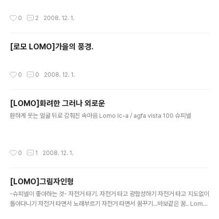
작성시간
0
2
2008. 12. 1.
[로모 LOMO]가을의 풍경.
작성시간
0
0
2008. 12. 1.
[LOMO]화려한 그러나 외로운
글 내용
환하게 웃는 얼굴 뒤로 감춰진 속마음 Lomo lc-a / agfa vista 100 슈피넬
작성시간
0
1
2008. 12. 1.
[LOMO]그림자인형
글 내용
-슈피넬이 좋아하는 것- 자전거 타기. 자전거 타고 광합성하기 자전거 타고 지도없이
돌아다니기 자전거 타면서 노래부르기 자전거 타면서 꿈꾸기...바보같은 꿈.. Lomo
lc-a / agfa vista 100 슈피넬