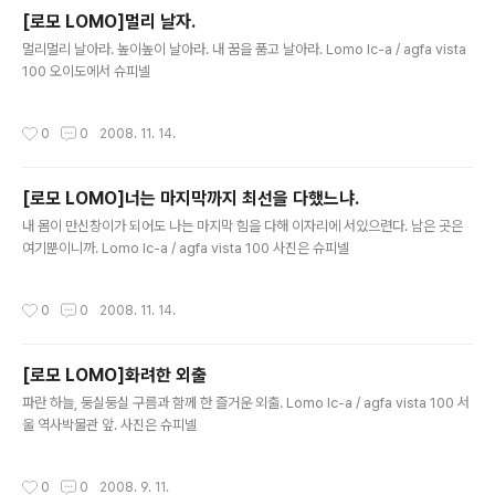
[로모 LOMO]멀리 날자.
글 내용
멀리멀리 날아라. 높이높이 날아라. 내 꿈을 품고 날아라. Lomo lc-a / agfa vista
100 오이도에서 슈피넬
작성시간
0
0
2008. 11. 14.
[로모 LOMO]너는 마지막까지 최선을 다했느냐.
글 내용
내 몸이 만신창이가 되어도 나는 마지막 힘을 다해 이자리에 서있으련다. 남은 곳은
여기뿐이니까. Lomo lc-a / agfa vista 100 사진은 슈피넬
작성시간
0
0
2008. 11. 14.
[로모 LOMO]화려한 외출
글 내용
파란 하늘, 둥실둥실 구름과 함께 한 즐거운 외출. Lomo lc-a / agfa vista 100 서
울 역사박물관 앞. 사진은 슈피넬
작성시간
0
0
2008. 9. 11.