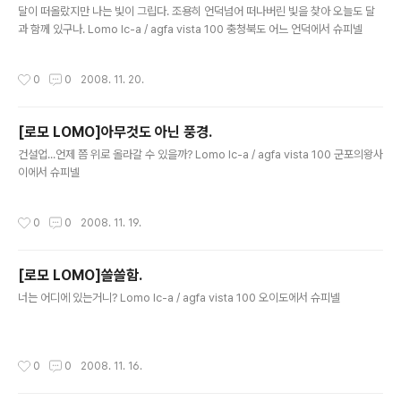
달이 떠올랐지만 나는 빛이 그립다. 조용히 언덕넘어 떠나버린 빛을 찾아 오늘도 달
과 함께 있구나. Lomo lc-a / agfa vista 100 충청북도 어느 언덕에서 슈피넬
작성시간
0
0
2008. 11. 20.
[로모 LOMO]아무것도 아닌 풍경.
글 내용
건설업...언제 쯤 위로 올라갈 수 있을까? Lomo lc-a / agfa vista 100 군포의왕사
이에서 슈피넬
작성시간
0
0
2008. 11. 19.
[로모 LOMO]쓸쓸함.
글 내용
너는 어디에 있는거니? Lomo lc-a / agfa vista 100 오이도에서 슈피넬
작성시간
0
0
2008. 11. 16.