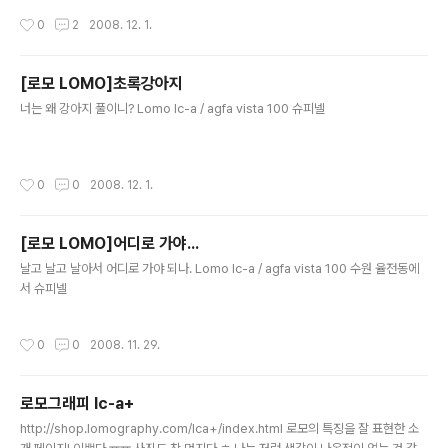
작성시간
0
2
2008. 12. 1.
[로모 LOMO]초록강아지
글 내용
너는 왜 강아지 풀이니? Lomo lc-a / agfa vista 100 슈피넬
작성시간
0
0
2008. 12. 1.
[로모 LOMO]어디로 가야...
글 내용
날고 날고 날아서 어디로 가야 되나. Lomo lc-a / agfa vista 100 수원 율전동에
서 슈피넬
작성시간
0
0
2008. 11. 29.
로모그래피 lc-a+
글 내용
http://shop.lomography.com/lca+/index.html 로모의 특징을 잘 표현한 소